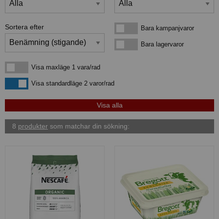
Sortera efter
Bara kampanjvaror
Bara kampanjvaror
Bara lagervaror
Bara lagervaror
Visa maxläge 1 vara/rad
Visa maxläge 1 vara/rad
Visa standardläge
Visa standardläge 2 varor/rad
8
produkter
som matchar din sökning: