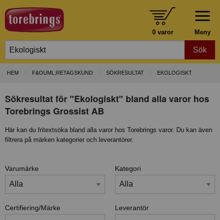
0 varor
Meny
Sök
HEM
F&OUML;RETAGSKUND
SÖKRESULTAT
EKOLOGISKT
Sökresultat för "Ekologiskt" bland alla varor hos
Torebrings Grossist AB
Här kan du fritextsöka bland alla varor hos Torebrings varor. Du kan även
filtrera på märken kategorier och leverantörer.
Varumärke
Kategori
Certifiering/Märke
Leverantör