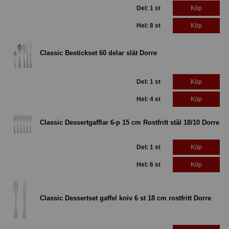
Del: 1 st
Köp
Hel: 8 st
Köp
Classic Bestickset 60 delar slät Dorre
Del: 1 st
Köp
Hel: 4 st
Köp
Classic Dessertgafflar 6-p 15 cm Rostfritt stål 18/10 Dorre
Del: 1 st
Köp
Hel: 6 st
Köp
Classic Dessertset gaffel kniv 6 st 18 cm rostfritt Dorre