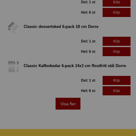
Del: 1 st
Köp
Hel: 6 st
Köp
Classic dessertsked 6-pack 18 cm Dorre
Del: 1 st
Köp
Hel: 6 st
Köp
Classic Kaffeskedar 6-pack 14x3 cm Rostfritt stål Dorre
Del: 1 st
Köp
Hel: 6 st
Köp
Visa fler