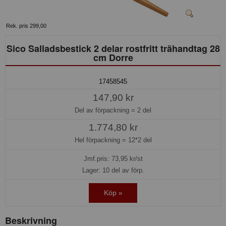
Rek. pris 299,00
Sico Salladsbestick 2 delar rostfritt trähandtag 28
cm Dorre
17458545
147,90 kr
Del av förpackning =
2 del
1.774,80 kr
Hel förpackning =
12*2 del
Jmf.pris:
73,95
kr/st
Lager: 10 del av förp.
Köp »
Beskrivning