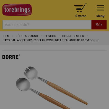
0 varor
Meny
Sök
HEM
FÖRETAGSKUND
BESTICK
DORRE BESTICK
SICO SALLADSBESTICK 2 DELAR ROSTFRITT TRÄHANDTAG 28 CM DORRE