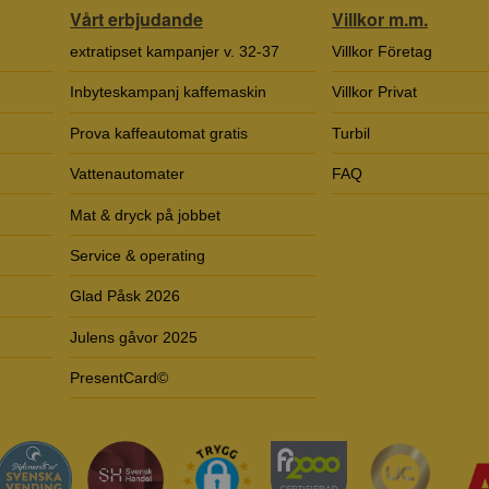
Vårt erbjudande
Villkor m.m.
extratipset kampanjer v. 32-37
Villkor Företag
Inbyteskampanj kaffemaskin
Villkor Privat
Prova kaffeautomat gratis
Turbil
Vattenautomater
FAQ
Mat & dryck på jobbet
Service & operating
Glad Påsk 2026
Julens gåvor 2025
PresentCard©