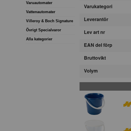
Varuautomater
Varukategori
Vattenautomater
Leverantör
Villeroy & Boch Signature
Övrigt Specialvaror
Lev art nr
Alla kategorier
EAN del förp
Bruttovikt
Volym