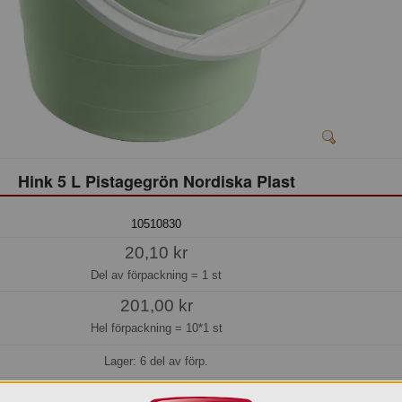
Hink 5 L Pistagegrön Nordiska Plast
10510830
20,10 kr
Del av förpackning =
1 st
201,00 kr
Hel förpackning =
10*1 st
Lager: 6 del av förp.
Köp »