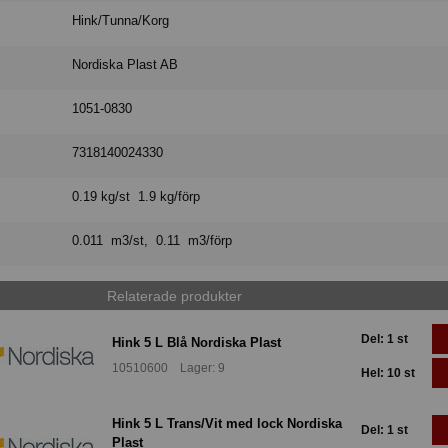
Hink/Tunna/Korg
Nordiska Plast AB
1051-0830
7318140024330
0.19 kg/st 1.9 kg/förp
0.011 m3/st, 0.11 m3/förp
Relaterade produkter
Del: 1 st
Hink 5 L Blå Nordiska Plast
10510600 Lager: 9
Hel: 10 st
Hink 5 L Trans/Vit med lock Nordiska
Del: 1 st
Plast