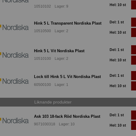
Hel: 10 st
10510102 Lager: 9
Del: 1 st
Hink 5 L Transparent Nordiska Plast
10510500 Lager: 2
Hel: 10 st
Del: 1 st
Hink 5 L Vit Nordiska Plast
10510100 Lager: 2
Hel: 10 st
Del: 1 st
Lock till Hink 5 L Vit Nordiska Plast
60500100 Lager: 1
Hel: 10 st
Liknande produkter
Del: 1 st
Ask 103 18-fack Röd Nordiska Plast
9071030318 Lager: 10
Hel: 10 st