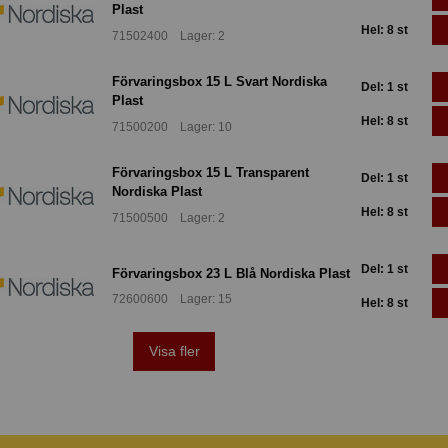
Plast
Hel: 8 st
71502400 Lager: 2
Förvaringsbox 15 L Svart Nordiska
Del: 1 st
Plast
Hel: 8 st
71500200 Lager: 10
Förvaringsbox 15 L Transparent
Del: 1 st
Nordiska Plast
Hel: 8 st
71500500 Lager: 2
Del: 1 st
Förvaringsbox 23 L Blå Nordiska Plast
72600600 Lager: 15
Hel: 8 st
Visa fler