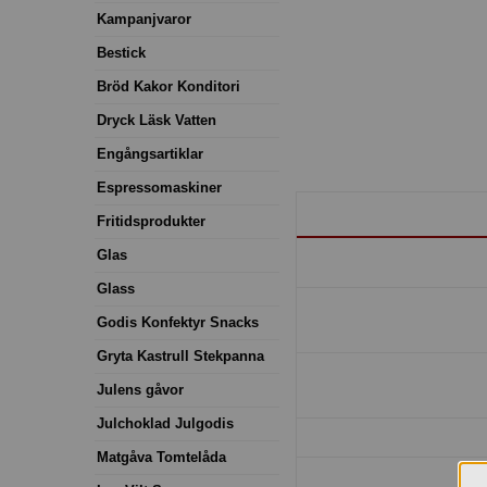
Kampanjvaror
Bestick
Bröd Kakor Konditori
Dryck Läsk Vatten
Engångsartiklar
Espressomaskiner
Fritidsprodukter
Glas
Glass
Godis Konfektyr Snacks
Gryta Kastrull Stekpanna
Julens gåvor
Julchoklad Julgodis
Matgåva Tomtelåda