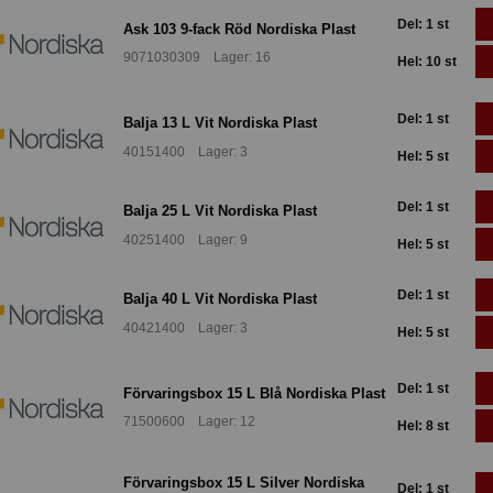
Del: 1 st
Ask 103 9-fack Röd Nordiska Plast
9071030309 Lager: 16
Hel: 10 st
Del: 1 st
Balja 13 L Vit Nordiska Plast
40151400 Lager: 3
Hel: 5 st
Del: 1 st
Balja 25 L Vit Nordiska Plast
40251400 Lager: 9
Hel: 5 st
Del: 1 st
Balja 40 L Vit Nordiska Plast
40421400 Lager: 3
Hel: 5 st
Del: 1 st
Förvaringsbox 15 L Blå Nordiska Plast
71500600 Lager: 12
Hel: 8 st
Förvaringsbox 15 L Silver Nordiska
Del: 1 st