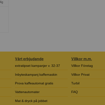
54g
Vårt erbjudande
Villkor m.m.
extratipset kampanjer v. 32-37
Villkor Företag
Inbyteskampanj kaffemaskin
Villkor Privat
Prova kaffeautomat gratis
Turbil
Vattenautomater
FAQ
Mat & dryck på jobbet