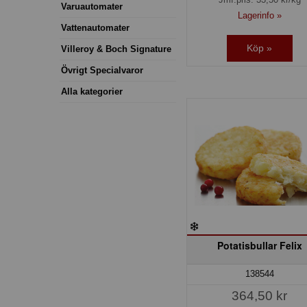
Varuautomater
Lagerinfo »
Vattenautomater
Köp »
Villeroy & Boch Signature
Övrigt Specialvaror
Alla kategorier
Potatisbullar Felix
138544
364,50 kr