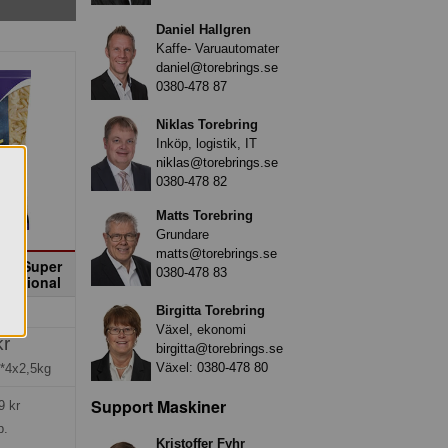
Daniel Hallgren
Kaffe- Varuautomater
daniel@torebrings.se
0380-478 87
Niklas Torebring
Inköp, logistik, IT
niklas@torebrings.se
0380-478 82
Matts Torebring
Grundare
matts@torebrings.se
 mm Super
0380-478 83
fessional
Birgitta Torebring
Växel, ekonomi
kr
birgitta@torebrings.se
Växel:
0380-478 80
*4x2,5kg
Support Maskiner
9
kr
p.
Kristoffer Fyhr