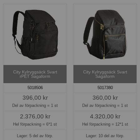
City Kylryggsäck Svart
City Kylryggsäck Svart
rPET Sagaform
Sagaform
5018506
5017380
396,00 kr
360,00 kr
Del av förpackning =
1 st
Del av förpackning =
1 st
2.376,00 kr
4.320,00 kr
Hel förpackning =
6*1 st
Hel förpackning =
12*1 st
Lager: 5 del av förp.
Lager: 10 del av förp.