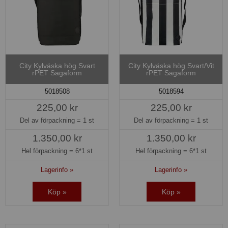
City Kylväska hög Svart
City Kylväska hög Svart/Vit
rPET Sagaform
rPET Sagaform
5018508
5018594
225,00 kr
225,00 kr
Del av förpackning =
1 st
Del av förpackning =
1 st
1.350,00 kr
1.350,00 kr
Hel förpackning =
6*1 st
Hel förpackning =
6*1 st
Lagerinfo »
Lagerinfo »
Köp »
Köp »