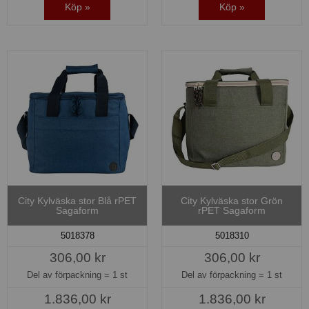
Köp »
Köp »
City Kylväska stor Blå rPET
City Kylväska stor Grön
Sagaform
rPET Sagaform
5018378
5018310
306,00 kr
306,00 kr
Del av förpackning =
1 st
Del av förpackning =
1 st
1.836,00 kr
1.836,00 kr