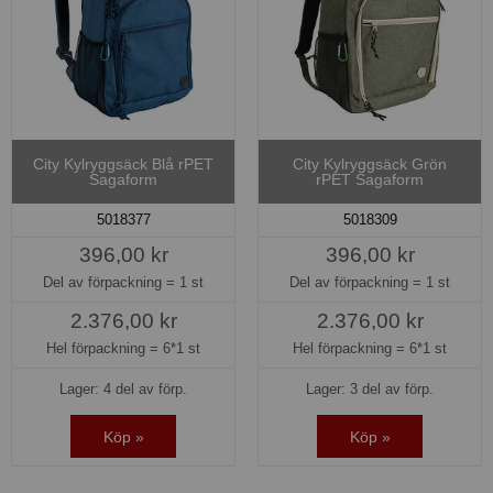
City Kylryggsäck Blå rPET
City Kylryggsäck Grön
Sagaform
rPET Sagaform
5018377
5018309
396,00 kr
396,00 kr
Del av förpackning =
1 st
Del av förpackning =
1 st
2.376,00 kr
2.376,00 kr
Hel förpackning =
6*1 st
Hel förpackning =
6*1 st
Lager: 4 del av förp.
Lager: 3 del av förp.
Köp »
Köp »