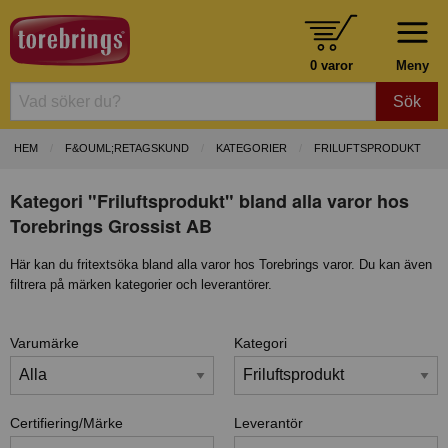
0 varor
Meny
Sök
HEM
F&OUML;RETAGSKUND
KATEGORIER
FRILUFTSPRODUKT
Kategori "Friluftsprodukt" bland alla varor hos
Torebrings Grossist AB
Här kan du fritextsöka bland alla varor hos Torebrings varor. Du kan även
filtrera på märken kategorier och leverantörer.
Varumärke
Kategori
Certifiering/Märke
Leverantör