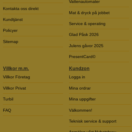
Vattenautomater
Kontakta oss direkt
Mat & dryck på jobbet
Kundtjänst
Service & operating
Policyer
Glad Påsk 2026
Sitemap
Julens gåvor 2025
PresentCard©
Villkor m.m.
Kundzon
Villkor Företag
Logga in
Villkor Privat
Mina ordrar
Turbil
Mina uppgifter
FAQ
Välkommen!
Teknisk service & support