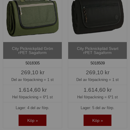
City Picknickpläd Grön
City Picknickpläd Svart
rPET Sagaform
rPET Sagaform
5018305
5018509
269,10 kr
269,10 kr
Del av förpackning =
1 st
Del av förpackning =
1 st
1.614,60 kr
1.614,60 kr
Hel förpackning =
6*1 st
Hel förpackning =
6*1 st
Lager: 4 del av förp.
Lager: 5 del av förp.
Köp »
Köp »