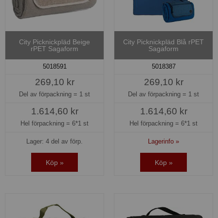
City Picknickpläd Beige
City Picknickpläd Blå rPET
rPET Sagaform
Sagaform
5018591
5018387
269,10 kr
269,10 kr
Del av förpackning =
1 st
Del av förpackning =
1 st
1.614,60 kr
1.614,60 kr
Hel förpackning =
6*1 st
Hel förpackning =
6*1 st
Lager: 4 del av förp.
Lagerinfo »
Köp »
Köp »