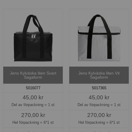
Jens Kylväska liten Svart
Jens Kylväska liten Vit
Sagaform
Sagaform
5016077
5017365
45,00 kr
45,00 kr
Del av förpackning =
1 st
Del av förpackning =
1 st
270,00 kr
270,00 kr
Hel förpackning =
6*1 st
Hel förpackning =
6*1 st