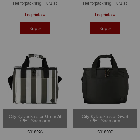
Hel förpackning =
6*1 st
Hel förpackning =
6*1 st
Lagerinfo »
Lagerinfo »
Köp »
Köp »
City Kylväska stor Grön/Vit
City Kylväska stor Svart
rPET Sagaform
rPET Sagaform
5018596
5018507