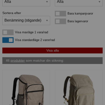
Sortera efter
Bara kampanjvaror
Bara kampanjvaror
Bara lagervaror
Bara lagervaror
Visa maxläge 1 vara/rad
Visa maxläge 1 vara/rad
Visa standardläge
Visa standardläge 2 varor/rad
46
produkter
som matchar din sökning: