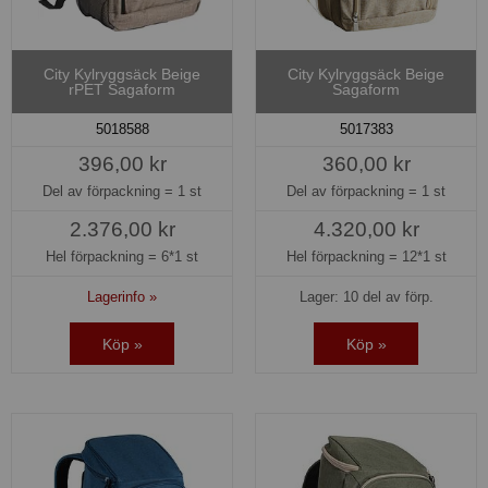
City Kylryggsäck Beige
City Kylryggsäck Beige
rPET Sagaform
Sagaform
5018588
5017383
396,00 kr
360,00 kr
Del av förpackning =
1 st
Del av förpackning =
1 st
2.376,00 kr
4.320,00 kr
Hel förpackning =
6*1 st
Hel förpackning =
12*1 st
Lagerinfo »
Lager: 10 del av förp.
Köp »
Köp »