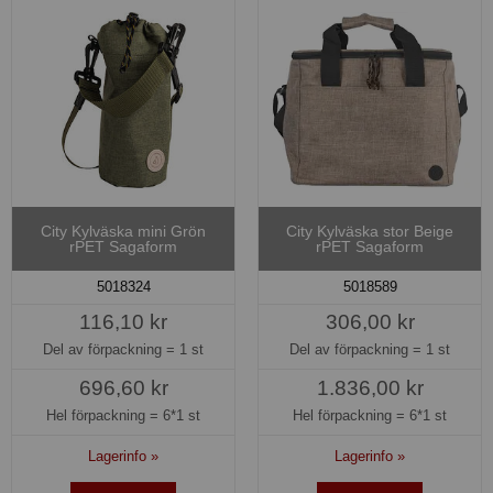
City Kylväska mini Grön
City Kylväska stor Beige
rPET Sagaform
rPET Sagaform
5018324
5018589
116,10 kr
306,00 kr
Del av förpackning =
1 st
Del av förpackning =
1 st
696,60 kr
1.836,00 kr
Hel förpackning =
6*1 st
Hel förpackning =
6*1 st
Lagerinfo »
Lagerinfo »