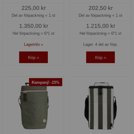
225,00 kr
202,50 kr
Del av förpackning =
1 st
Del av förpackning =
1 st
1.350,00 kr
1.215,00 kr
Hel förpackning =
6*1 st
Hel förpackning =
6*1 st
Lagerinfo »
Lager: 4 del av förp.
Köp »
Köp »
Kampanj! -15%