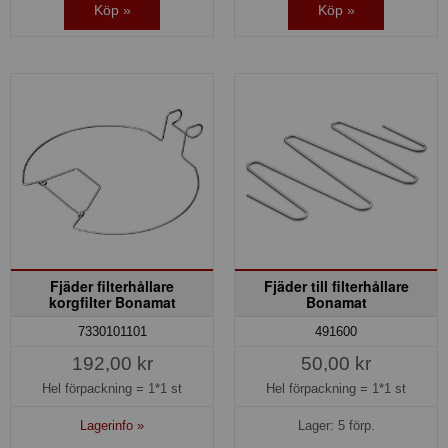
Köp »
Köp »
Fjäder filterhållare
Fjäder till filterhållare
korgfilter Bonamat
Bonamat
7330101101
491600
192,00 kr
50,00 kr
Hel förpackning =
1*1 st
Hel förpackning =
1*1 st
Lagerinfo »
Lager: 5 förp.