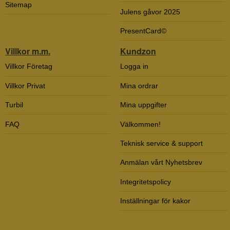
Sitemap
Julens gåvor 2025
PresentCard©
Villkor m.m.
Kundzon
Villkor Företag
Logga in
Villkor Privat
Mina ordrar
Turbil
Mina uppgifter
FAQ
Välkommen!
Teknisk service & support
Anmälan vårt Nyhetsbrev
Integritetspolicy
Inställningar för kakor