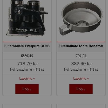
Filterhållare Everpure QL3B
Filterhållare för te Bonamat
5856219
709101
718,70 kr
882,60 kr
Hel förpackning =
1*1 st
Hel förpackning =
1*1 st
Lagerinfo »
Lagerinfo »
Köp »
Köp »