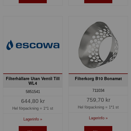
Filterhållare Utan Ventil Till
Filterkorg B10 Bonamat
WL4
711034
5851541
759,70 kr
644,80 kr
Hel förpackning =
1*1 st
Hel förpackning =
1*1 st
Lagerinfo »
Lagerinfo »