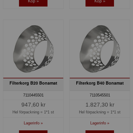
Köp »
Köp »
Filterkorg B20 Bonamat
Filterkorg B40 Bonamat
7110445501
7110545501
947,60 kr
1.827,30 kr
Hel förpackning =
1*1 st
Hel förpackning =
1*1 st
Lagerinfo »
Lagerinfo »