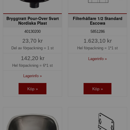
Bryggtratt Pour-Over Svart
Filterhållare 1/2 Standard
Nordiska Plast
Escowa
40130200
5851286
23,70 kr
1.623,10 kr
Del av förpackning =
1 st
Hel förpackning =
1*1 st
142,20 kr
Lagerinfo »
Hel förpackning =
6*1 st
Lagerinfo »
Köp »
Köp »