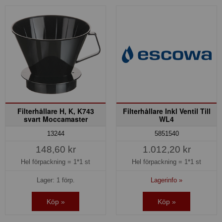
Filterhållare H, K, K743
Filterhållare Inkl Ventil Till
svart Moccamaster
WL4
13244
5851540
148,60 kr
1.012,20 kr
Hel förpackning =
1*1 st
Hel förpackning =
1*1 st
Lager: 1 förp.
Lagerinfo »
Köp »
Köp »