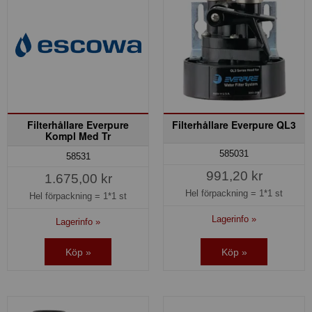
Filterhållare Everpure
Filterhållare Everpure QL3
Kompl Med Tr
585031
58531
991,20 kr
1.675,00 kr
Hel förpackning =
1*1 st
Hel förpackning =
1*1 st
Lagerinfo »
Lagerinfo »
Köp »
Köp »