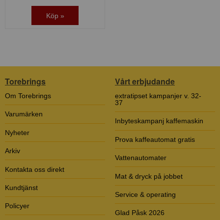
Köp »
Torebrings
Vårt erbjudande
Om Torebrings
extratipset kampanjer v. 32-
37
Varumärken
Inbyteskampanj kaffemaskin
Nyheter
Prova kaffeautomat gratis
Arkiv
Vattenautomater
Kontakta oss direkt
Mat & dryck på jobbet
Kundtjänst
Service & operating
Policyer
Glad Påsk 2026