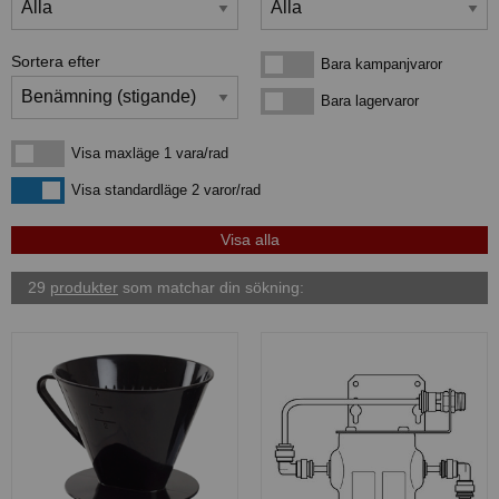
Sortera efter
Bara kampanjvaror
Bara kampanjvaror
Bara lagervaror
Bara lagervaror
Visa maxläge 1 vara/rad
Visa maxläge 1 vara/rad
Visa standardläge
Visa standardläge 2 varor/rad
29
produkter
som matchar din sökning: