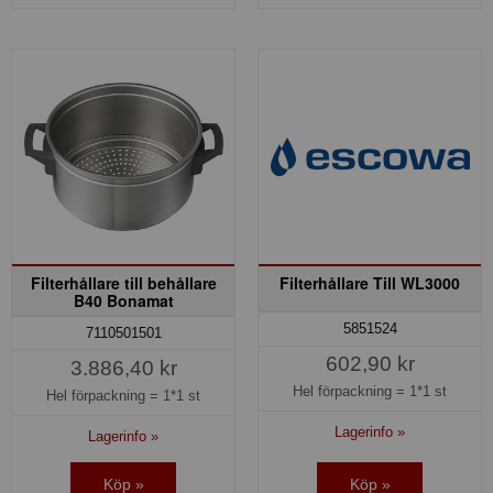
Filterhållare till behållare
Filterhållare Till WL3000
B40 Bonamat
5851524
7110501501
602,90 kr
3.886,40 kr
Hel förpackning =
1*1 st
Hel förpackning =
1*1 st
Lagerinfo »
Lagerinfo »
Köp »
Köp »