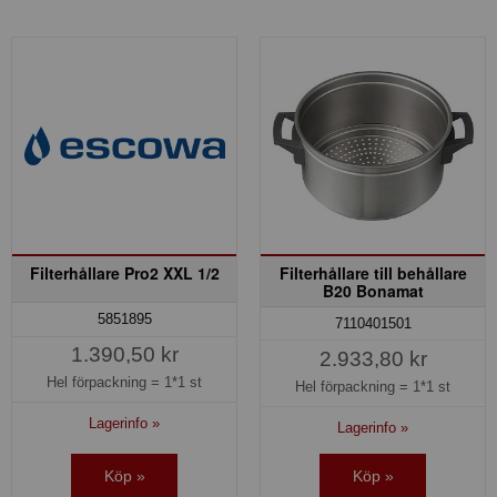
Filterhållare Pro2 XXL 1/2
Filterhållare till behållare
B20 Bonamat
5851895
7110401501
1.390,50 kr
2.933,80 kr
Hel förpackning =
1*1 st
Hel förpackning =
1*1 st
Lagerinfo »
Lagerinfo »
Köp »
Köp »