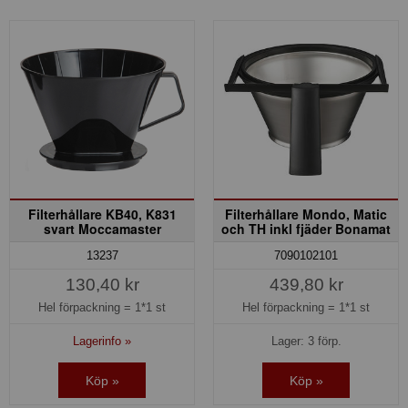
Filterhållare KB40, K831
Filterhållare Mondo, Matic
svart Moccamaster
och TH inkl fjäder Bonamat
13237
7090102101
130,40 kr
439,80 kr
Hel förpackning =
1*1 st
Hel förpackning =
1*1 st
Lagerinfo »
Lager: 3 förp.
Köp »
Köp »