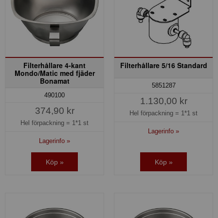
Filterhållare 4-kant
Filterhållare 5/16 Standard
Mondo/Matic med fjäder
Bonamat
5851287
490100
1.130,00 kr
374,90 kr
Hel förpackning =
1*1 st
Hel förpackning =
1*1 st
Lagerinfo »
Lagerinfo »
Köp »
Köp »