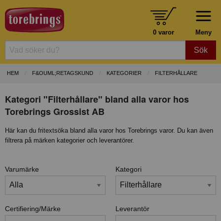
0 varor
Meny
Sök
HEM
F&OUML;RETAGSKUND
KATEGORIER
FILTERHÅLLARE
Kategori "Filterhållare" bland alla varor hos
Torebrings Grossist AB
Här kan du fritextsöka bland alla varor hos Torebrings varor. Du kan även
filtrera på märken kategorier och leverantörer.
Varumärke
Kategori
Certifiering/Märke
Leverantör