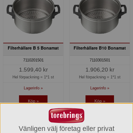
Filterhållare B 5 Bonamat
Filterhållare B10 Bonamat
7110201501
7110301501
1.599,40 kr
1.906,20 kr
Hel förpackning =
1*1 st
Hel förpackning =
1*1 st
Lagerinfo »
Lagerinfo »
Köp »
Köp »
Vänligen välj företag eller privat